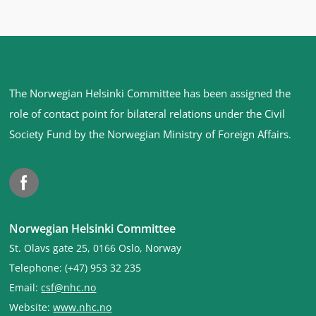
Site
The Norwegian Helsinki Committee has been assigned the
footer
role of contact point for bilateral relations under the Civil
Society Fund by the Norwegian Ministry of Foreign Affairs
.
Facebook
Norwegian Helsinki Committee
St. Olavs gate 25, 0166 Oslo, Norway
Telephone: (+47) 953 32 235
Email:
csf@nhc.no
Website:
www.nhc.no