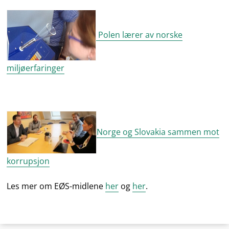
Polen lærer av norske
miljøerfaringer
Norge og Slovakia sammen mot
korrupsjon
Les mer om EØS-midlene
her
og
her
.