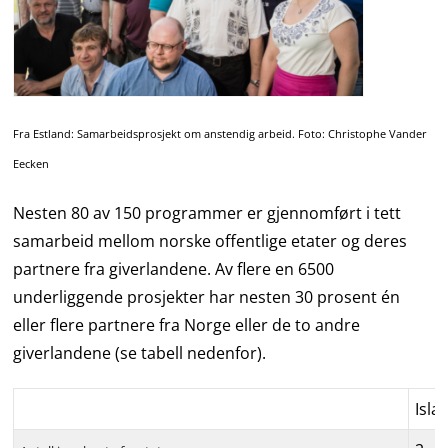
Fra Estland: Samarbeidsprosjekt om anstendig arbeid. Foto: Christophe Vander
Eecken
Nesten 80 av 150 programmer er gjennomført i tett
samarbeid mellom norske offentlige etater og deres
partnere fra giverlandene. Av flere en 6500
underliggende prosjekter har nesten 30 prosent én
eller flere partnere fra Norge eller de to andre
giverlandene (se tabell nedenfor).
Isla