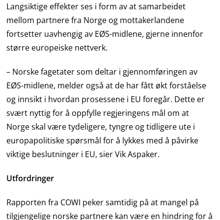
Langsiktige effekter ses i form av at samarbeidet
mellom partnere fra Norge og mottakerlandene
fortsetter uavhengig av EØS-midlene, gjerne innenfor
større europeiske nettverk.
– Norske fagetater som deltar i gjennomføringen av
EØS-midlene, melder også at de har fått økt forståelse
og innsikt i hvordan prosessene i EU foregår. Dette er
svært nyttig for å oppfylle regjeringens mål om at
Norge skal være tydeligere, tyngre og tidligere ute i
europapolitiske spørsmål for å lykkes med å påvirke
viktige beslutninger i EU, sier Vik Aspaker.
Utfordringer
Rapporten fra COWI peker samtidig på at mangel på
tilgjengelige norske partnere kan være en hindring for å