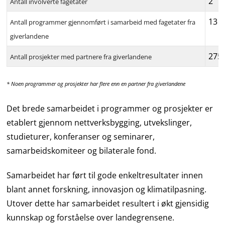
2
Antall involverte fagetater
13
Antall programmer gjennomført i samarbeid med fagetater fra
giverlandene
275
Antall prosjekter med partnere fra giverlandene
* Noen programmer og prosjekter har flere enn en partner fra giverlandene
Det brede samarbeidet i programmer og prosjekter er
etablert gjennom nettverksbygging, utvekslinger,
studieturer, konferanser og seminarer,
samarbeidskomiteer og bilaterale fond.
Samarbeidet har ført til gode enkeltresultater innen
blant annet forskning, innovasjon og klimatilpasning.
Utover dette har samarbeidet resultert i økt gjensidig
kunnskap og forståelse over landegrensene.