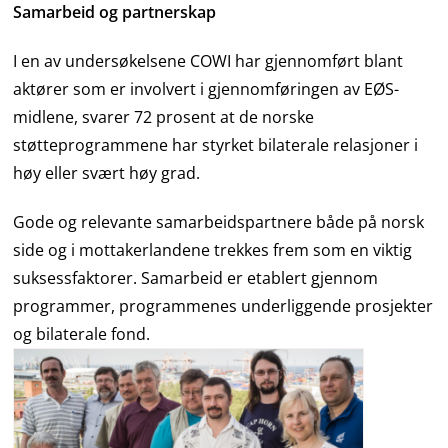
Samarbeid og partnerskap
I en av undersøkelsene COWI har gjennomført blant
aktører som er involvert i gjennomføringen av EØS-
midlene, svarer 72 prosent at de norske
støtteprogrammene har styrket bilaterale relasjoner i
høy eller svært høy grad.
Gode og relevante samarbeidspartnere både på norsk
side og i mottakerlandene trekkes frem som en viktig
suksessfaktorer. Samarbeid er etablert gjennom
programmer, programmenes underliggende prosjekter
og bilaterale fond.