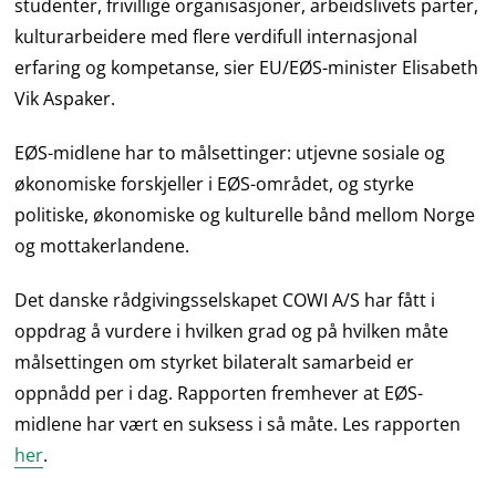
studenter, frivillige organisasjoner, arbeidslivets parter,
kulturarbeidere med flere verdifull internasjonal
erfaring og kompetanse, sier EU/EØS-minister Elisabeth
Vik Aspaker.
EØS-midlene har to målsettinger: utjevne sosiale og
økonomiske forskjeller i EØS-området, og styrke
politiske, økonomiske og kulturelle bånd mellom Norge
og mottakerlandene.
Det danske rådgivingsselskapet COWI A/S har fått i
oppdrag å vurdere i hvilken grad og på hvilken måte
målsettingen om styrket bilateralt samarbeid er
oppnådd per i dag. Rapporten fremhever at EØS-
midlene har vært en suksess i så måte. Les rapporten
her
.