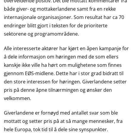
overveldende positiv. Det ble mottatt kommentarer fra
både giver- og mottakerlandene samt fra en rekke
internasjonale organisasjoner. Som resultat har ca 70
endringer blitt gjort i teksten for de prioriterte
sektorene og programområdene.
Alle interesserte aktører har kjørt en åpen kampanje for
å dele informasjon om høringen med de som ellers
kanskje ikke ville ha hørt om mulighetene som finnes
gjennom EØS-midlene. Dette har i stor grad bidratt til
den store interessen for høringen. Giverlandene setter
pris på denne åpne tilnærmingen og ønsker den
velkommen.
Giverlandene er fornøyd med antallet svar som ble
mottatt og setter pris på at så mange mennesker, fra
hele Europa, tok tid til å dele sine synspunkter.