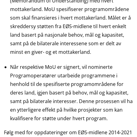
(Memorandum of Understanding) med hvert
mottakerland. MoU spesifiserer programområdene
som skal finansieres i hvert mottakerland. Målet er å
skreddersy støtten fra EØS-midlene til hvert enkelt
land basert på nasjonale behov, mål og kapasitet,
samt på de bilaterale interessene som er delt av
minst en giver- og et mottakerland.
Når respektive MoU er signert, vil nominerte
Programoperatører utarbeide programmene i
henhold til de spesifiserte programområdene for
deres land, igjen basert på behov, mål og kapasitet,
samt på bilaterale interesser. Denne prosessen vil ha
en ytterligere effekt på hvilke prosjekter som kan
kvalifisere for støtte under hvert program.
Følg med for oppdateringer om EØS-midlene 2014-2021