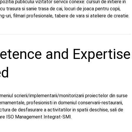
ozitia publicului vizitator servicii conexe: cursuri de initiere in
 cu trasura si sanie trasa de cai, locuri de joaca pentru copii,
ing-uri, filmari profesionale, tabere de vara si ateliere de creatie.
tence and Expertise
ed
meniul scrierii/implementarii/monitorizarii proiectelor din surse
namentale, profesionisti in domeniul conservarii-restaurarii,
uctura de desfasurare a activitatilor in spatii deschise, sali de
care ISO Management Integrat-SMI.